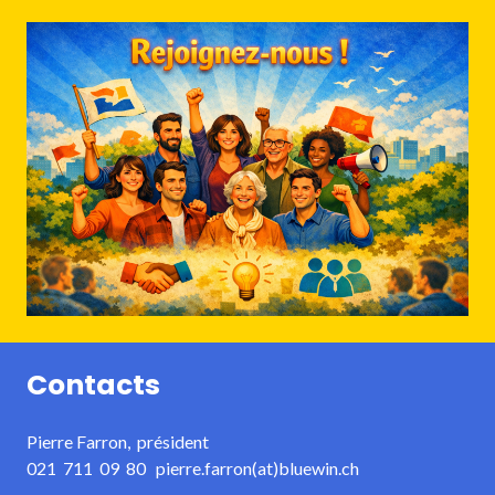
Contacts
Pierre Farron, président
021 711 09 80 pierre.farron(at)bluewin.ch