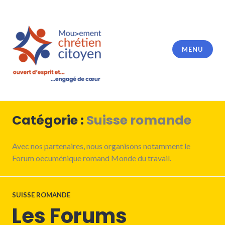
Accéder
au
contenu
principal
MENU
Catégorie :
Suisse romande
Avec nos partenaires, nous organisons notamment le
Forum oecuménique romand Monde du travail.
SUISSE ROMANDE
Les Forums