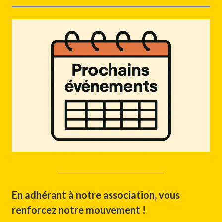
___________________________________
En adhérant à notre association, vous
renforcez notre mouvement !