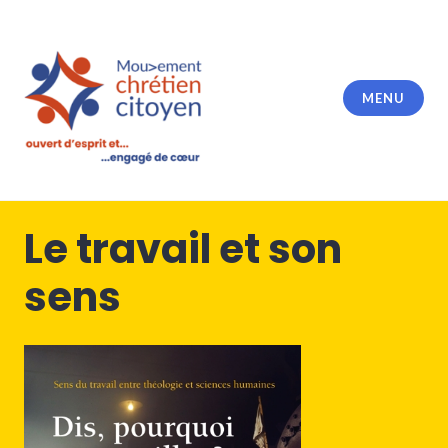
Accéder
au
contenu
principal
MENU
Le travail et son
sens