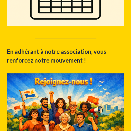
___________________________________
En adhérant à notre association, vous
renforcez notre mouvement !