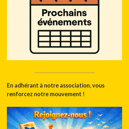
___________________________________
En adhérant à notre association, vous
renforcez notre mouvement !