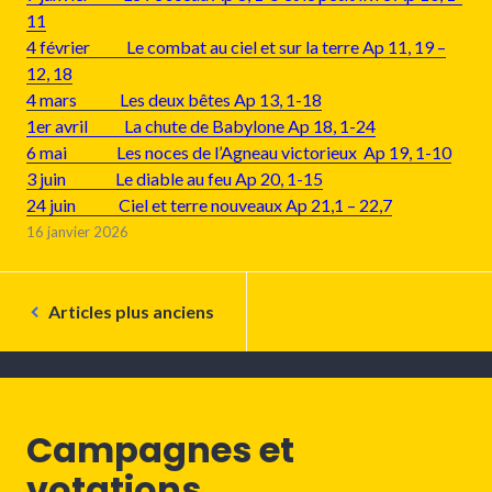
11
4 février Le combat au ciel et sur la terre Ap 11, 19 –
12, 18
4 mars Les deux bêtes Ap 13, 1-18
1er avril La chute de Babylone Ap 18, 1-24
6 mai Les noces de l’Agneau victorieux Ap 19, 1-10
3 juin Le diable au feu Ap 20, 1-15
24 juin Ciel et terre nouveaux Ap 21,1 – 22,7
16 janvier 2026
Navigation
Articles plus anciens
des
articles
Campagnes et
votations