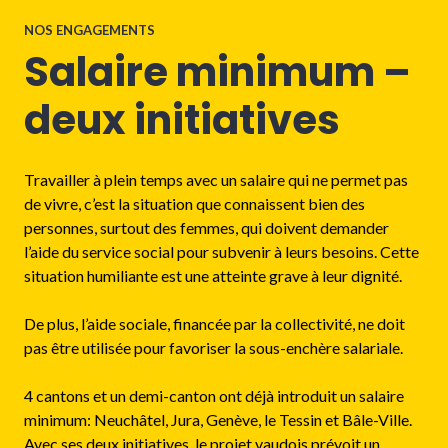
NOS ENGAGEMENTS
Salaire minimum –
deux initiatives
Travailler à plein temps avec un salaire qui ne permet pas
de vivre, c’est la situation que connaissent bien des
personnes, surtout des femmes, qui doivent demander
l’aide du service social pour subvenir à leurs besoins. Cette
situation humiliante est une atteinte grave à leur dignité.
De plus, l’aide sociale, financée par la collectivité, ne doit
pas être utilisée pour favoriser la sous-enchère salariale.
4 cantons et un demi-canton ont déjà introduit un salaire
minimum: Neuchâtel, Jura, Genève, le Tessin et Bâle-Ville.
Avec ses deux initiatives, le projet vaudois prévoit un