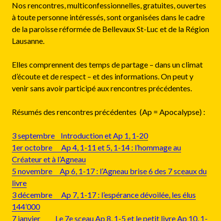
Nos rencontres, multiconfessionnelles, gratuites, ouvertes
à toute personne intéressés, sont organisées dans le cadre
de la paroisse réformée de Bellevaux St-Luc et de la Région
Lausanne.
Elles comprennent des temps de partage – dans un climat
d’écoute et de respect – et des informations. On peut y
venir sans avoir participé aux rencontres précédentes.
Résumés des rencontres précédentes
(Ap = Apocalypse) :
3 septembre Introduction et Ap 1, 1-20
1er octobre Ap 4, 1-11 et 5, 1-14 : l’hommage au
Créateur et à l’Agneau
5 novembre Ap 6, 1-17 : l’Agneau brise 6 des 7 sceaux du
livre
3 décembre Ap 7, 1-17 : l’espérance dévoilée, les élus
144’000
7 janvier Le 7e sceau Ap 8, 1-5 et le petit livre Ap 10, 1-